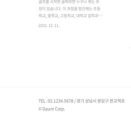
골프를 시작한 골퍼라면 누구나 겪는 과
정이 있습니다. 이 과정을 항간에는 초등
학교, 중학교, 고등학교, 대학교 입학과정
으로 빗대어 얘기합니다. 구력 18년차로
2022. 12. 11.
골프업계에 종사했던 경력이 있다보니 직
장인이어도 골프를 많이 접했었고, 개인
적으로도 너무 즐거운 스포츠여서 아직도
골프에 대한 사랑이 있습니다. 그래서, 골
프입문과정으로 정리된 이야기가 재미있
어 알려드립니다. 초등학교 _ 비거리 학교
에 처음 입학하면 선긋기부터 한글의 자
음과 모음을 배우고, 계절을 알고, 수학은
수세기를 시작합니다. 골프에 처음 입문
하면 우선 골프클럽 먼저 어떻게 구성되
어 있는지, 한 두달 골프연습장에서 레슨
TEL. 02.1234.5678 / 경기 성남시 분당구 판교역로
을 받다보면 어떤 디자인이 나의 마음에
© Daum Corp.
쏙 드는지 슬슬 눈에 들어와 골프채를 구
입할 것입니다. 또한, 골프백과 보스턴백
도 세트..