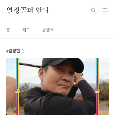
본문 바로가기
열정골퍼 안나
홈
태그
방명록
김정현
1