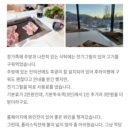
창가쪽에 주방과 나란히 있는 식탁에는 전기그릴이 있어 고기를
구워먹었습니다.
주방에 있는 인덕션에도 후광이 잘 설치되어 있어 후라이팬에 구
워도 괜찮다고 안내를 받긴 했지만,
전기그릴을 따로 사용료를 냈습니다.
기본료가 2만원인데, 기본투숙객(3인)에서 1인 추가라 3만원을 더
받더라구요.
홈페이지에 와인잔이 있어 좋은 와인을 챙겨갔습니다.
그런데, 플라스틱잔에 볼이 넓지 않아 좀 아쉬웠습니다. 그냥 적당