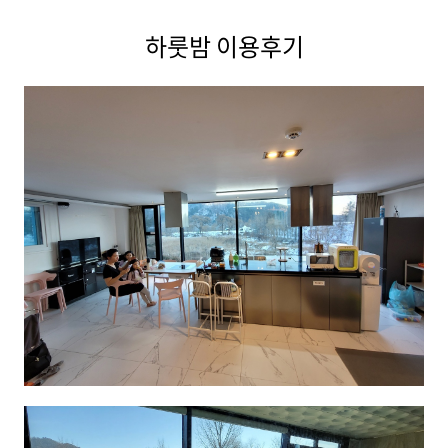
하룻밤 이용후기