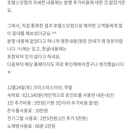
호텔스닷컴의 자세한 내용에는 분명 추가비용에 대한 건 없었거든
요.
그래서, 직접 통화한 결과 호텔스닷컴으로 예약한 고객들에게 많
이 응대를 해보셨더군요.^^
분명 내용에 없었다고 하니까 영문내용(영문 안내가 꽤 장문이랍
니다.ㅋ)에는 있고, 한글내용에는
포함되어 있지 않다고 하네요.
다음부터 해당 홈페이지도 따로 확인해봐야겠구나 생각했습니다.
ㅎ
12월24일(토) 크리스마스이브, 주말
숙박료 : 621,545원(개인적으로 포인트를 사용한 내돈내산)
1인 추가비용 : 3만원(기본 3인이라 추가비용 발생)
온수풀사용료 : 10만원
전기그릴 사용료 : 2만5천원(1인 추가 5천원)
노래방사용료 : 60분 1만원