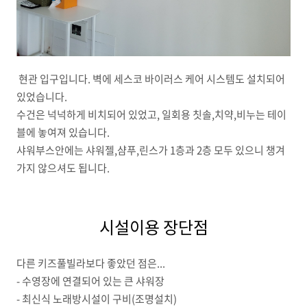
현관 입구입니다. 벽에 세스코 바이러스 케어 시스템도 설치되어
있었습니다.
수건은 넉넉하게 비치되어 있었고, 일회용 칫솔,치약,비누는 테이
블에 놓여져 있습니다.
샤워부스안에는 샤워젤,샴푸,린스가 1층과 2층 모두 있으니 챙겨
가지 않으셔도 됩니다.
시설이용 장단점
다른 키즈풀빌라보다 좋았던 점은...
- 수영장에 연결되어 있는 큰 샤워장
- 최신식 노래방시설이 구비(조명설치)