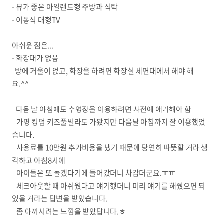
- 뷰가 좋은 아일랜드형 주방과 식탁
- 이동식 대형TV
아쉬운 점은...
- 화장대가 없음
방에 거울이 없고, 화장을 하려면 화장실 세면대에서 해야 해
요.^^
- 다음 날 아침에도 수영장을 이용하려면 사전에 얘기해야 함
가평 킹덤 키즈풀빌라도 가봤지만 다음날 아침까지 잘 이용했었
습니다.
사용료를 10만원 추가비용을 냈기 때문에 당연히 따뜻할 거라 생
각하고 아침8시에
아이들은 또 놀겠다기에 들어갔더니 차갑더군요.ㅠㅠ
체크아웃할 때 아쉬웠다고 얘기했더니 미리 얘기를 해줬으면 되
었을 거라는 답변을 받았습니다.
좀 아끼시려는 느낌을 받았답니다.ㅎ