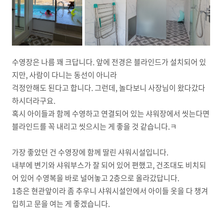
수영장은 나름 꽤 크답니다. 앞에 전경은 블라인드가 설치되어 있
지만, 사람이 다니는 동선이 아니라
걱정안해도 된다고 합니다. 그런데, 놀다보니 사장님이 왔다갔다
하시더라구요.
혹시 아이들과 함께 수영하고 연결되어 있는 샤워장에서 씻는다면
블라인드를 꼭 내리고 씻으시는 게 좋을 것 같습니다.ㅋ
가장 좋았던 건 수영장에 함께 딸린 샤워시설입니다.
내부에 변기와 샤워부스가 잘 되어 있어 편했고, 건조대도 비치되
어 있어 수영복을 바로 널어놓고 2층으로 올라갔답니다.
1층은 현관앞이라 좀 추우니 샤워시설안에서 아이들 옷을 다 챙겨
입히고 문을 여는 게 좋겠습니다.