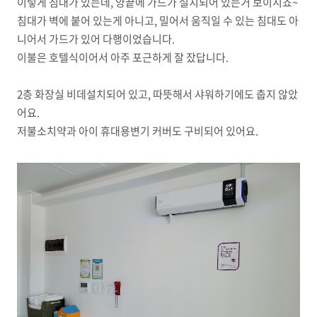
이렇게 침대가 있는데, 양끝에 가드가 설치되어 있는거 보이시죠~
침대가 벽에 붙어 있는게 아니고, 밀어서 움직일 수 있는 침대도 아
니어서 가드가 있어 다행이었습니다.
이불은 호텔식이어서 아주 포근하게 잘 잤답니다.
2층 화장실 비데설치되어 있고, 따뜻해서 샤워하기에도 춥지 않았
어요.
저불소치약과 아이 휴대용변기 커버도 구비되어 있어요.