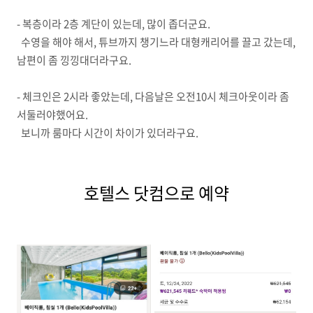
- 복층이라 2층 계단이 있는데, 많이 좁더군요.
수영을 해야 해서, 튜브까지 챙기느라 대형캐리어를 끌고 갔는데,
남편이 좀 낑낑대더라구요.
- 체크인은 2시라 좋았는데, 다음날은 오전10시 체크아웃이라 좀
서둘러야했어요.
보니까 룸마다 시간이 차이가 있더라구요.
호텔스 닷컴으로 예약