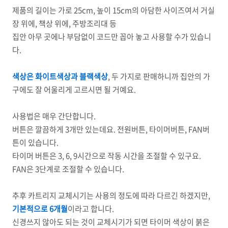
제품의 길이는 가로 25cm, 높이 15cm의 아담한 사이즈여서 거실
장 위에, 책상 위에, 주방조리대 등
집안 아무 곳에나 부담없이 코드만 꼽아 놓고 사용할 수가 있습니
다.
색상은 화이트색상과 블랙색상
, 두 가지로 판매하니까 집안의 가
구에도 잘 어울리게 고르시면 될 거예요.
사용법은 매우 간단합니다.
버튼은 깔끔하게 3개만 있는데요. 전원버튼, 타이머버튼, FAN버
튼이 있습니다.
타이머 버튼은 3, 6, 9시간으로 작동 시간을 조절할 수 있구요.
FAN은 3단계로 조절할 수 있습니다.
추후 카트리지 교체시기는 사용의 정도에 따라 다르긴 하겠지만,
기본적으로 6개월
이라고 합니다.
신경쓰지 않아도 되는 것이 교체시기가 되면 타이머 색상이 붉은