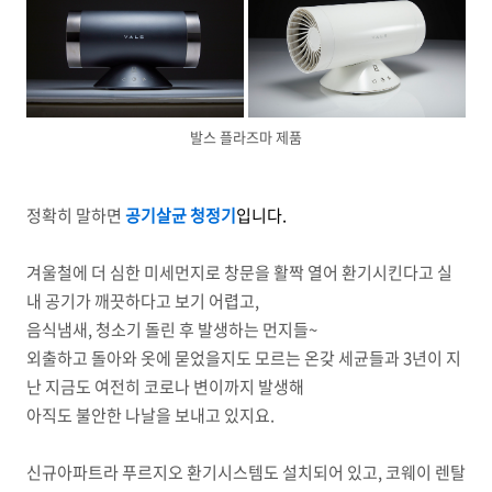
발스 플라즈마 제품
정확히 말하면
공기살균 청정기
입니다.
겨울철에 더 심한 미세먼지로 창문을 활짝 열어 환기시킨다고 실
내 공기가 깨끗하다고 보기 어렵고,
음식냄새, 청소기 돌린 후 발생하는 먼지들~
외출하고 돌아와 옷에 묻었을지도 모르는 온갖 세균들과 3년이 지
난 지금도 여전히 코로나 변이까지 발생해
아직도 불안한 나날을 보내고 있지요.
신규아파트라 푸르지오 환기시스템도 설치되어 있고, 코웨이 렌탈