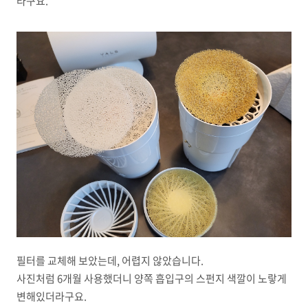
라구요.
필터를 교체해 보았는데, 어렵지 않았습니다.
사진처럼 6개월 사용했더니 양쪽 흡입구의 스펀지 색깔이 노랗게
변해있더라구요.