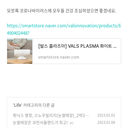
모쪼록 코로나바이러스에 모두들 건강 조심하셨으면 좋겠네요.
https://smartstore.naver.com/valsinnovation/products/6
490402448?
[발스 플라즈마] VALS PLASMA 화이트 / 저온플라즈마 공기청정살균기 : 발스이노베이션
smartstore.naver.com
'
Life
' 카테고리의 다른 글
휘닉스 평창, 스노우빌리지(눈썰매장)_2박3일!
2023.02.02
눈썰매장은 과천서울랜드가 최고!
2023.01.08
(0)
(2)