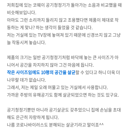
저희집에 있는 코웨이 공기청정기가 돌아가는 소음과 비교했을 때
비슷해보입니다.
아마도 그런 소리까지 들리지 않고 조용했다면 제품이 제대로 작
동하는 게 맞나? 하는 생각이 들었을 것 같습니다.
저는 거실에 있는 TV장에 놓여져 있기 때문에 신경쓰지 않고 그냥
늘 작동시켜 놓습니다.
제품의 크기는 일반 공기청정기처럼 바닥에 놓는 큰 사이즈가 아
니어서 공간을 차지하지 않아 그건 마음에 듭니다.
작은 사이즈임에도 10평의 공간을 살균
할 수 있다고 하니 더욱 더
나무랄 데가 없습니다.
그래서, 저는 제일 오래 머물고 있는 거실에서 사용합니다.
가까운 주방의 유해공기도 함께 살균되었으면 하는 것도 있구요.
공기청정기뿐만 아니라 공기살균도 갖추었으니 집에 손님을 초대
해도 은근히 자랑하게 됩니다.
나름 코로나바이러스도 분해되는 살균기라고 말이죠^^