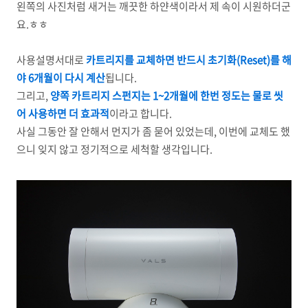
왼쪽의 사진처럼 새거는 깨끗한 하얀색이라서 제 속이 시원하더군
요.ㅎㅎ
사용설명서대로
카트리지를 교체하면 반드시 초기화(Reset)를 해
야 6개월이 다시 계산
됩니다.
그리고,
양쪽 카트리지 스펀지는 1~2개월에 한번 정도는 물로 씻
어 사용하면 더 효과적
이라고 합니다.
사실 그동안 잘 안해서 먼지가 좀 묻어 있었는데, 이번에 교체도 했
으니 잊지 않고 정기적으로 세척할 생각입니다.